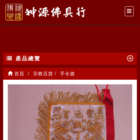
手令旗
產品總覽
首頁
宗教百貨
手令旗