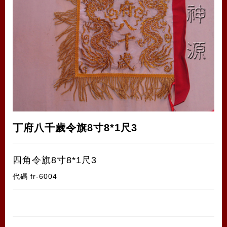
丁府八千歲令旗8寸8*1尺3
四角令旗8寸8*1尺3
代碼
fr-6004