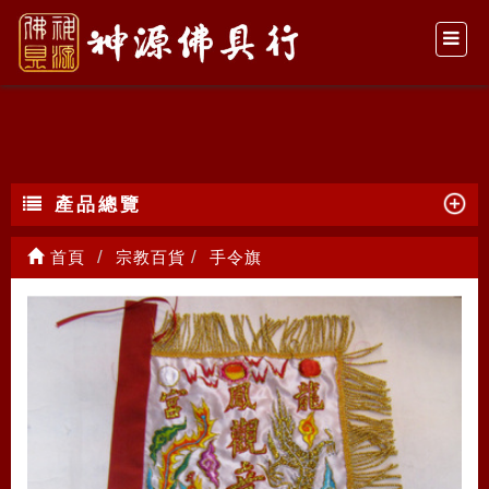
手令旗
產品總覽
首頁
宗教百貨
手令旗