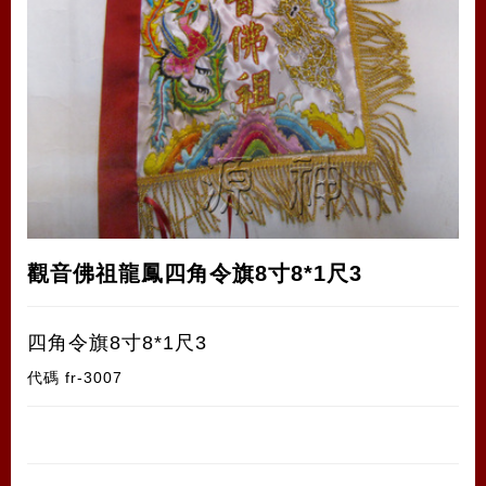
觀音佛祖龍鳳四角令旗8寸8*1尺3
四角令旗8寸8*1尺3
代碼
fr-3007