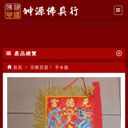
手令旗
產品總覽
首頁
宗教百貨
手令旗