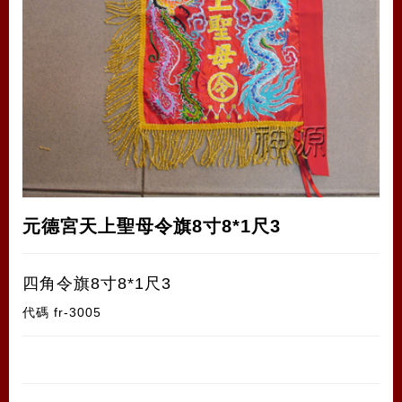
元德宮天上聖母令旗8寸8*1尺3
四角令旗8寸8*1尺3
代碼
fr-3005