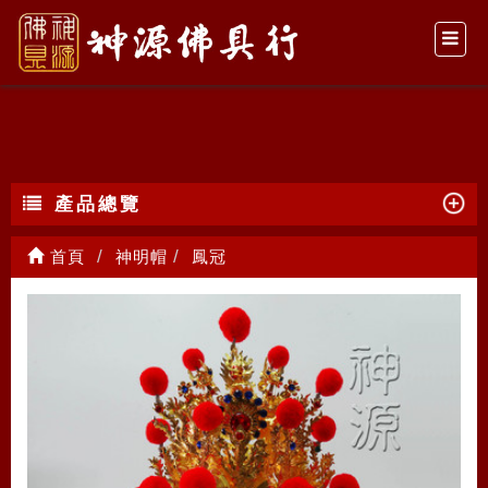
鳳冠
產品總覽
首頁
神明帽
鳳冠