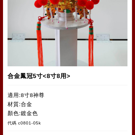
合金鳳冠5寸<8寸8用>
適用:8寸8神尊
材質:合金
顏色:鍍金色
代碼
c0801-05k