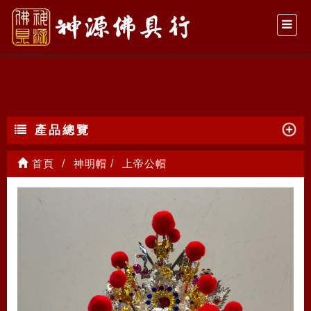
上帝公帽
產品總覽
首頁
神明帽
上帝公帽