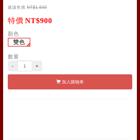
建議售價
NT$1,500
特價
NT$900
顏色
雙色
數量
-
+
加入購物車