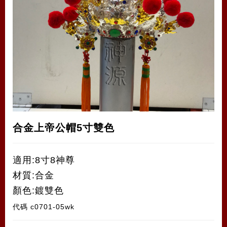
合金上帝公帽5寸雙色
適用:8寸8神尊
材質:合金
顏色:鍍雙色
代碼
c0701-05wk