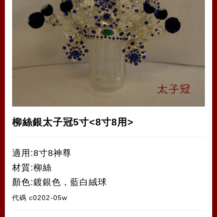
柳絲銀太子冠5寸<8寸8用>
適用:8寸8神尊
材質:柳絲
顏色:鍍銀色，藍白絨球
代碼
c0202-05w