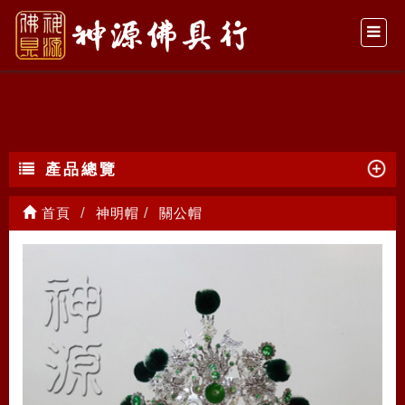
關公帽
產品總覽
首頁
神明帽
關公帽