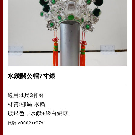
水鑽關公帽7寸銀
適用:1尺3神尊
材質:柳絲.水鑽
鍍銀色，水鑽+綠白絨球
代碼
c0002ar07w