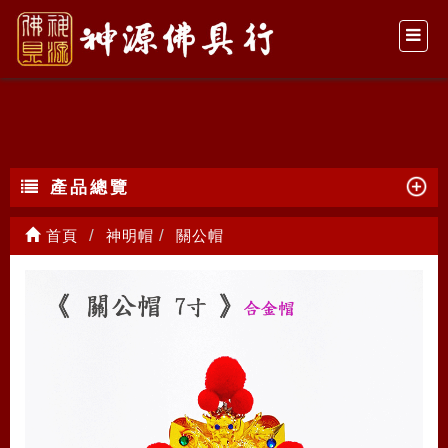
關公帽
產品總覽
首頁
神明帽
關公帽