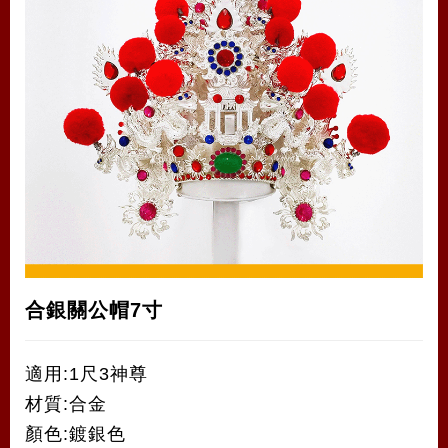
合銀關公帽7寸
適用:1尺3神尊
材質:合金
顏色:鍍銀色