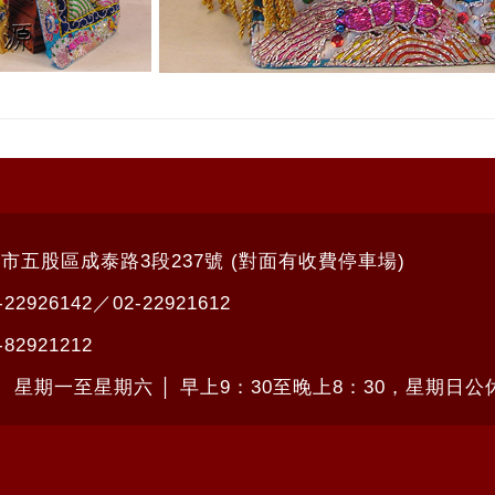
北市五股區成泰路3段237號 (對面有收費停車場)
-22926142
／
02-22921612
-82921212
： 星期一至星期六 │ 早上9：30至晚上8：30，星期日公