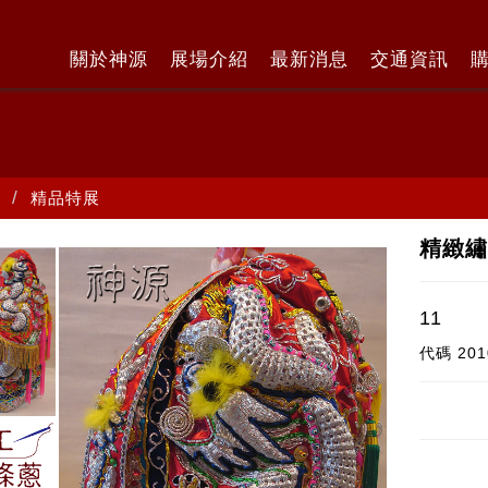
關於神源
展場介紹
最新消息
交通資訊
精品特展
精緻繡
11
代碼
201