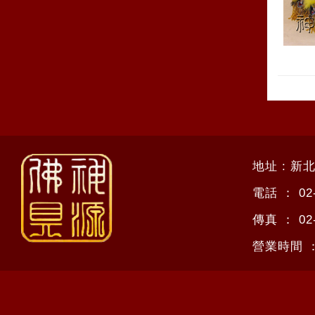
地址 : 新
電話 ：
02
傳真 ：
02
營業時間 