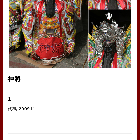
神將
1
代碼
200911