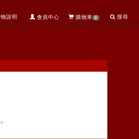
購物說明
搜尋
會員中心
購物車
0
>