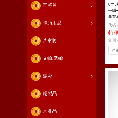
8寸
官將首
平繡
黑布
陣頭用品
代碼
特
售價
八家將
詳
文轎.武轎
繡彩
錫製品
木雕品