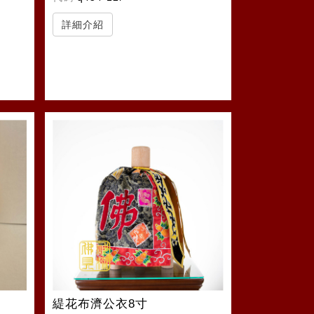
詳細介紹
緹花布濟公衣8寸