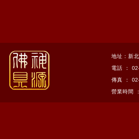
地址 : 新
電話 ：
02
傳真 ：
02
營業時間 