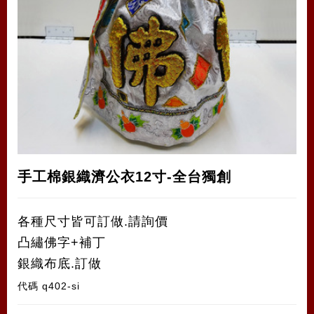
手工棉銀織濟公衣12寸-全台獨創
各種尺寸皆可訂做.請詢價
凸繡佛字+補丁
銀織布底.訂做
代碼
q402-si