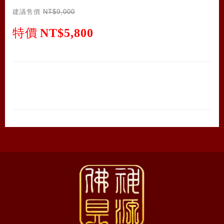
建議售價
NT$9,000
特價
NT$5,800