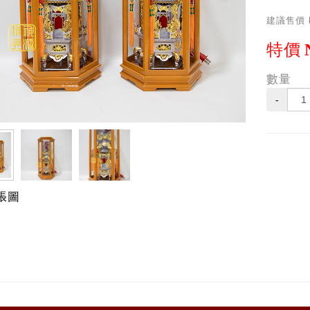
建議售價
特價
數量
-
張圖