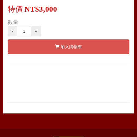
特價
NT$3,000
數量
-
+
加入購物車