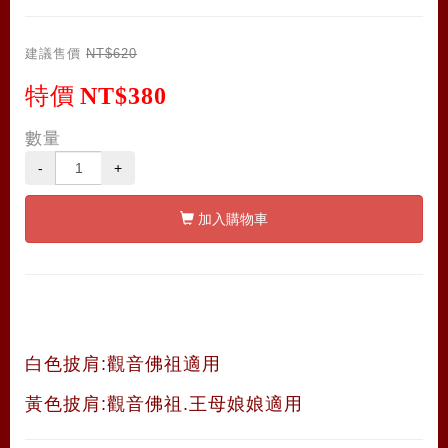
建議售價
NT$620
特價
NT$380
數量
-
+
加入購物車
白色披肩:觀音佛祖適用
黃色披肩:觀音佛祖.王母娘娘適用