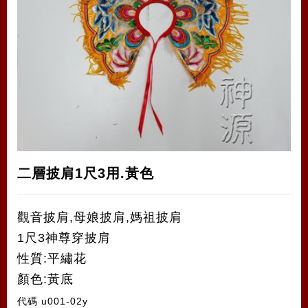
二層披肩1尺3用.黃色
觀音披肩,母娘披肩,媽祖披肩
1尺3神尊穿披肩
性質:平繡花
顏色:黃底
代碼
u001-02y