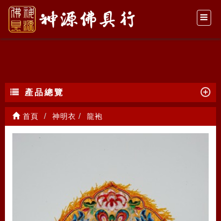
龍袍
產品總覽
首頁
神明衣
龍袍