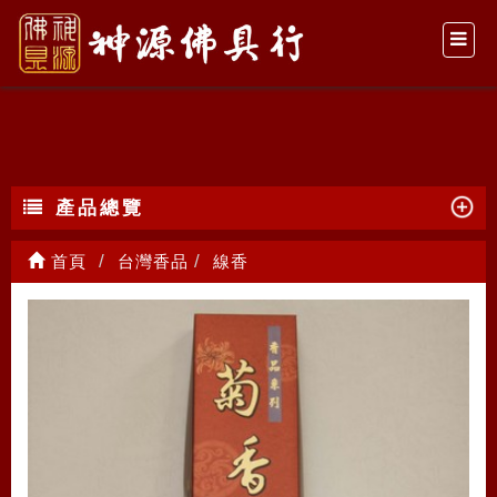
線香
產品總覽
首頁
台灣香品
線香