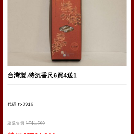
台灣製.特沉香尺6買4送1
.
代碼
tt-0916
建議售價
NT$1,500