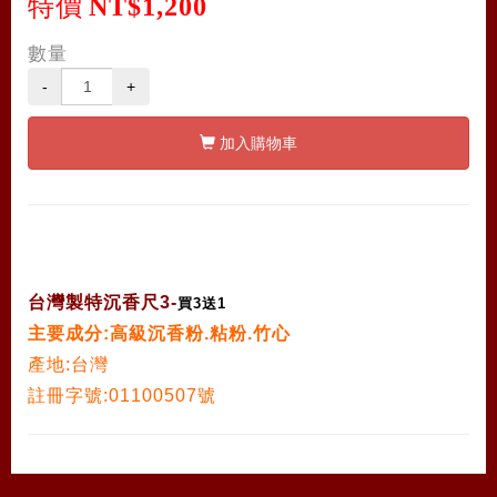
特價
NT$1,200
數量
-
+
加入購物車
台灣製特沉香尺3-
買3送1
主要成分:高級沉香粉.粘粉.竹心
產地:台灣
註冊字號:01100507號