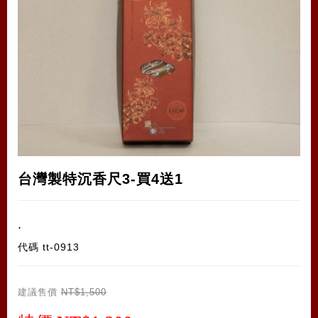
台灣製特沉香尺3-買4送1
.
代碼
tt-0913
建議售價
NT$1,500