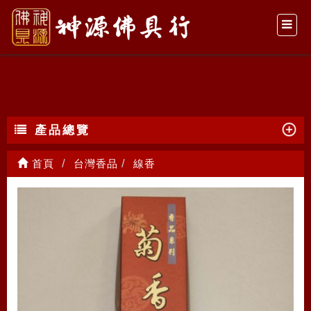
線香
產品總覽
首頁
台灣香品
線香