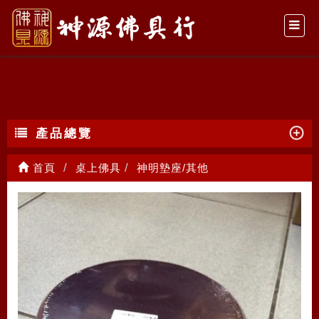
神明墊座/其他
產品總覽
首頁
桌上佛具
神明墊座/其他