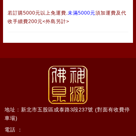
若訂購5000元以上免運費.
未滿5000元
須加運費及代
收手續費200元<外島另計>
地址 : 新北市五股區成泰路3段237號 (對面有收費停
車場)
電話 ：