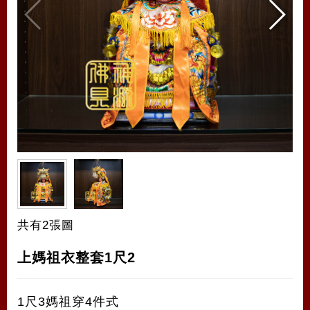
共有2張圖
上媽祖衣整套1尺2
1尺3媽祖穿4件式