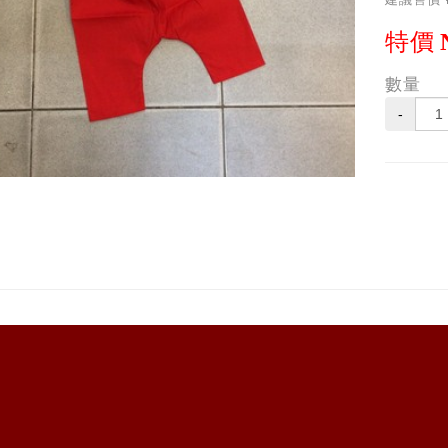
特價
數量
-