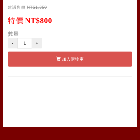
建議售價
NT$1,350
特價
NT$800
數量
-
+
加入購物車