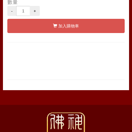
數量
-
+
加入購物車