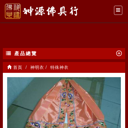
特殊神衣
產品總覽
首頁
神明衣
特殊神衣