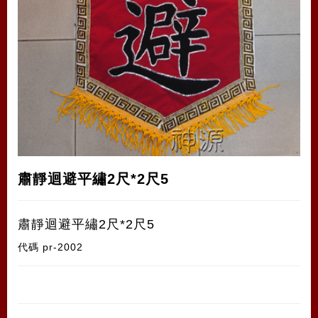
肅靜迴避平繡2尺*2尺5
肅靜迴避平繡2尺*2尺5
代碼
pr-2002