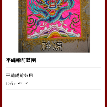
平繡轎前鼓圍
平繡轎前鼓用
代碼
pr-0002