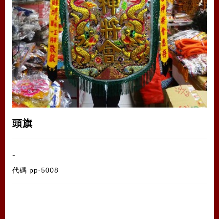
頭旗
-
代碼
pp-5008