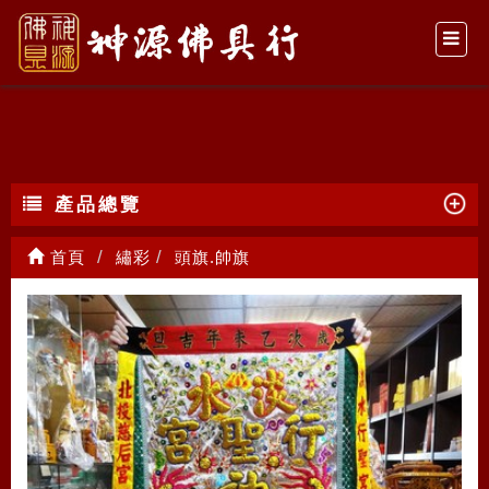
頭旗.帥旗
產品總覽
首頁
繡彩
頭旗.帥旗