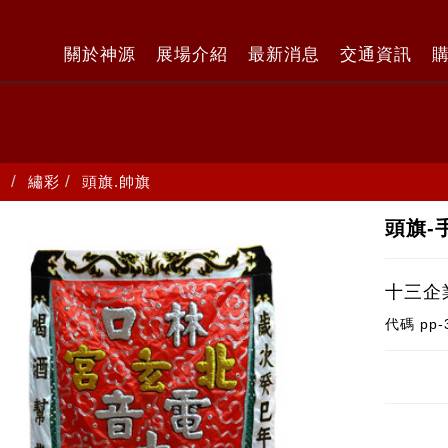
關於神源
展場介紹
最新消息
交通資訊
繡彩
頭旗.帥旗
頭旗-
十三企
代碼
pp-