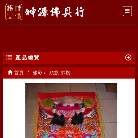
頭旗.帥旗
產品總覽
首頁
繡彩
頭旗.帥旗