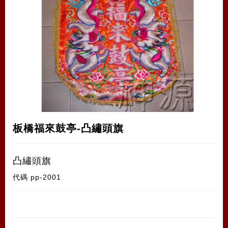
板橋福來鼓亭-凸繡頭旗
凸繡頭旗
代碼
pp-2001