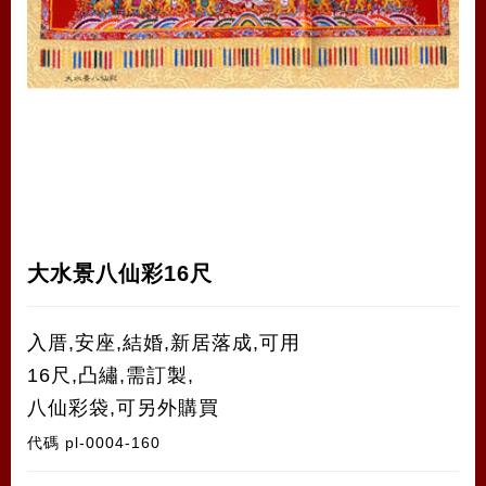
大水景八仙彩16尺
入厝,安座,結婚,新居落成,可用
16尺,凸繡,需訂製,
八仙彩袋,可另外購買
代碼
pl-0004-160