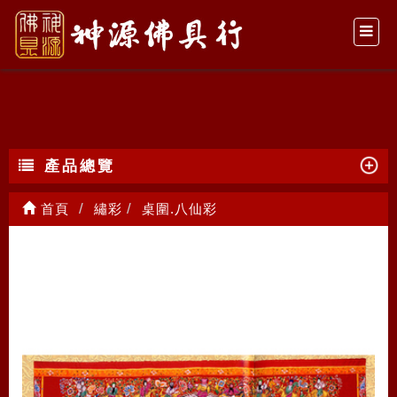
桌圍.八仙彩
產品總覽
首頁
繡彩
桌圍.八仙彩