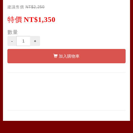
建議售價
NT$2,250
特價
NT$1,350
數量
-
+
加入購物車