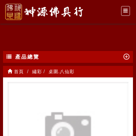
桌圍.八仙彩
產品總覽
首頁
繡彩
桌圍.八仙彩