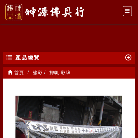
押帆.彩牌
產品總覽
首頁
繡彩
押帆.彩牌