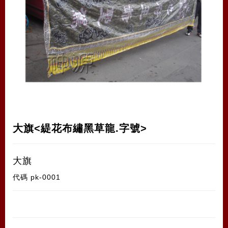
大旗<緹花布繡黑草龍.字號>
大旗
代碼
pk-0001