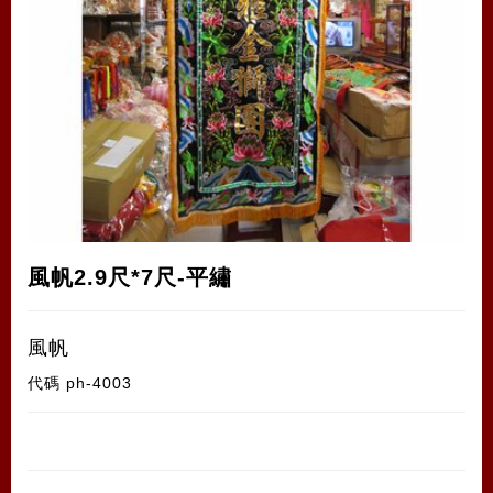
風帆2.9尺*7尺-平繡
風帆
代碼
ph-4003