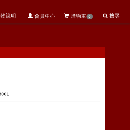
購物說明
搜尋
會員中心
購物車
0
旗
3001