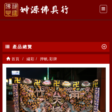
押帆.彩牌
產品總覽
首頁
繡彩
押帆.彩牌