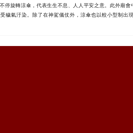
不停旋轉涼傘，代表生生不息、人人平安之意。此外廟會
免受穢氣汙染。除了在神駕儀仗外，涼傘也以較小型制出
。