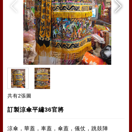
共有2張圖
訂製涼傘平繡36官將
涼傘，華蓋，車蓋，傘蓋，儀仗，跳鼓陣