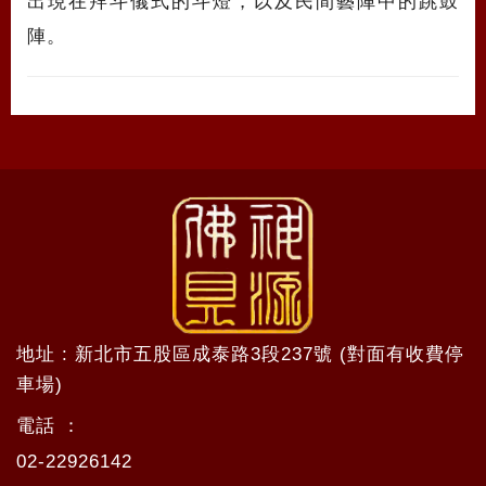
出現在拜斗儀式的斗燈，以及民間藝陣中的跳鼓
陣。
地址 : 新北市五股區成泰路3段237號 (對面有收費停
車場)
電話 ：
02-22926142