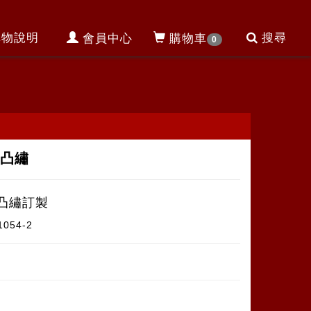
購物說明
搜尋
會員中心
購物車
0
旗凸繡
凸繡訂製
1054-2