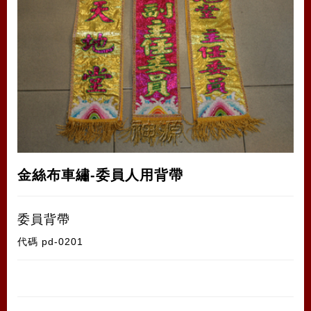
金絲布車繡-委員人用背帶
委員背帶
代碼
pd-0201