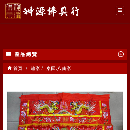
桌圍.八仙彩
產品總覽
首頁
繡彩
桌圍.八仙彩