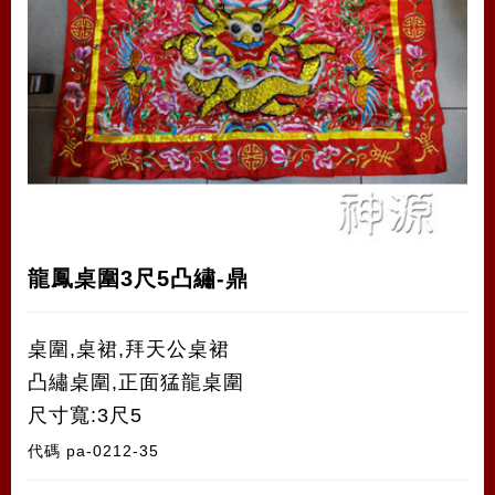
龍鳳桌圍3尺5凸繡-鼎
桌圍,桌裙,拜天公桌裙
凸繡桌圍,正面猛龍桌圍
尺寸寬:3尺5
代碼
pa-0212-35