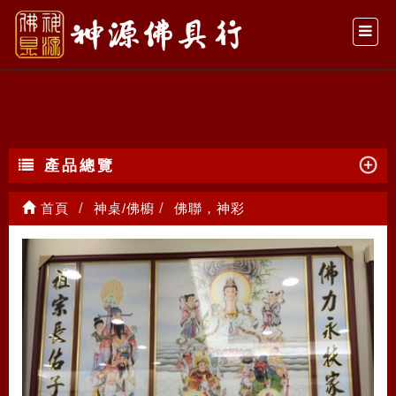
佛聯，神彩
產品總覽
首頁
神桌/佛櫥
佛聯，神彩