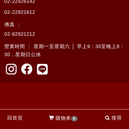
02-22926142
02-22921612
傳真 ：
02-82921212
營業時間 ： 星期一至星期六 │ 早上9：30至晚上8：
30，星期日公休
回首頁
搜尋
購物車
0