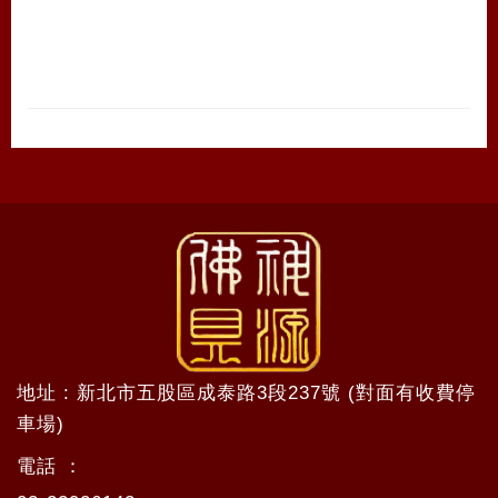
地址 : 新北市五股區成泰路3段237號 (對面有收費停
車場)
電話 ：