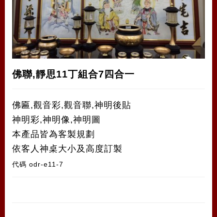
佛聯,靜思11丁組合7四合一
佛匾,觀音彩,觀音聯,神明後貼
神明彩,神明像,神明圖
本產品皆為客製規劃
依客人神桌大小及高度訂製
代碼
odr-e11-7