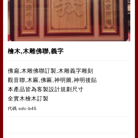
檜木,木雕佛聯,義字
佛扁,木雕佛聯訂製,木雕義字雕刻
觀音聯,木匾,佛匾,神明圖,神明後貼
本產品皆為客製設計規劃尺寸
全實木檜木訂製
代碼
odc-b45