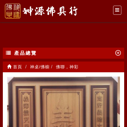
佛聯，神彩
產品總覽
首頁
神桌/佛櫥
佛聯，神彩