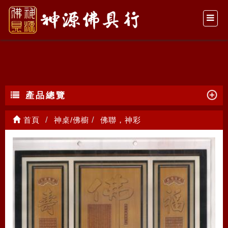
佛聯，神彩
產品總覽
首頁
神桌/佛櫥
佛聯，神彩