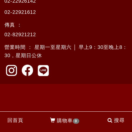
02-22926142
02-22921612
傳真 ：
02-82921212
營業時間 ： 星期一至星期六 │ 早上9：30至晚上8：
30，星期日公休
回首頁
搜尋
購物車
0