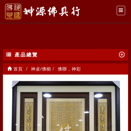
佛聯，神彩
產品總覽
首頁
神桌/佛櫥
佛聯，神彩