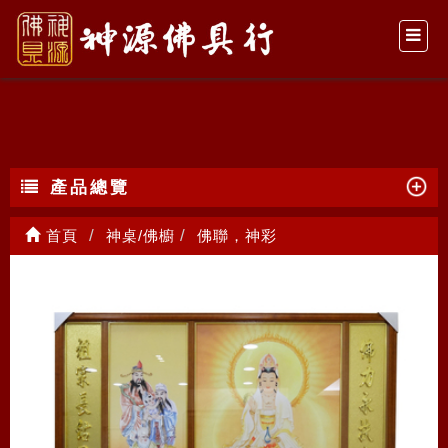
佛聯，神彩
產品總覽
首頁
神桌/佛櫥
佛聯，神彩