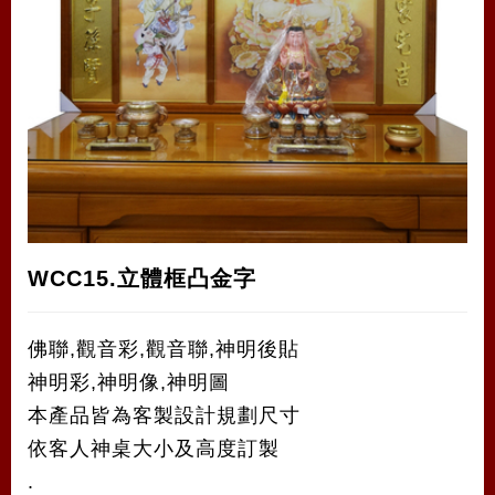
WCC15.立體框凸金字
佛聯,觀音彩,觀音聯,神明後貼
神明彩,神明像,神明圖
本產品皆為客製設計規劃尺寸
依客人神桌大小及高度訂製
.