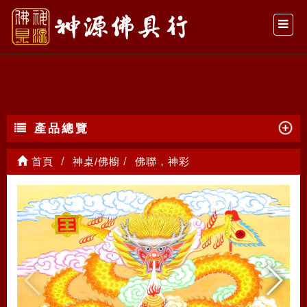
佛聯，神彩
產品總覽
首頁
神桌/佛櫥
佛聯，神彩