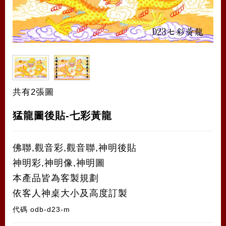
共有2張圖
猛龍圖後貼-七彩黃龍
佛聯,觀音彩,觀音聯,神明後貼
神明彩,神明像,神明圖
本產品皆為客製規劃
依客人神桌大小及高度訂製
代碼
odb-d23-m