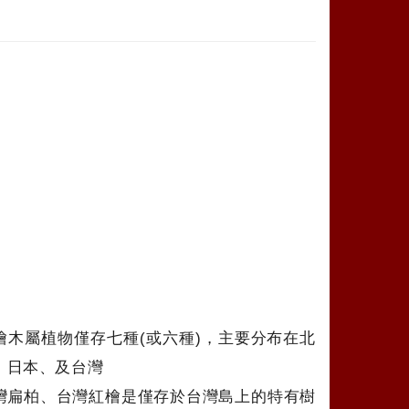
檜木屬植物僅存七種(或六種)，主要分布在北
、日本、及台灣
灣扁柏、台灣紅檜是僅存於台灣島上的特有樹