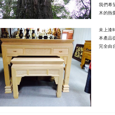
我們希
木的熱
未上漆
本產品
完全由