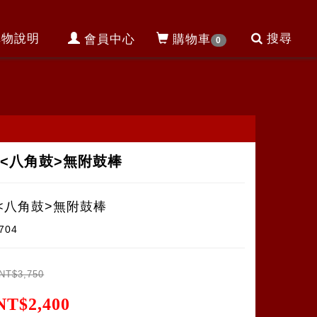
購物說明
搜尋
會員中心
購物車
0
<八角鼓>無附鼓棒
<八角鼓>無附鼓棒
704
NT$3,750
NT$2,400