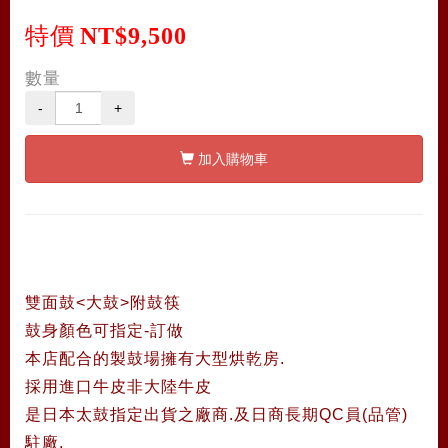
特價
NT$9,500
數量
-
+
加入購物車
雙面鼓<大鼓>附鼓筷
鼓身顏色可指定-訂做
本店配合的製鼓場擁有大型烘乾房.
採用進口牛皮非大陸牛皮
是日本太鼓指定出貨之廠商.及日商長期QC員(品管)
駐廠.