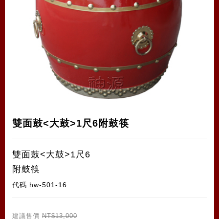
雙面鼓<大鼓>1尺6附鼓筷
雙面鼓<大鼓>1尺6
附鼓筷
代碼
hw-501-16
建議售價
NT$13,000