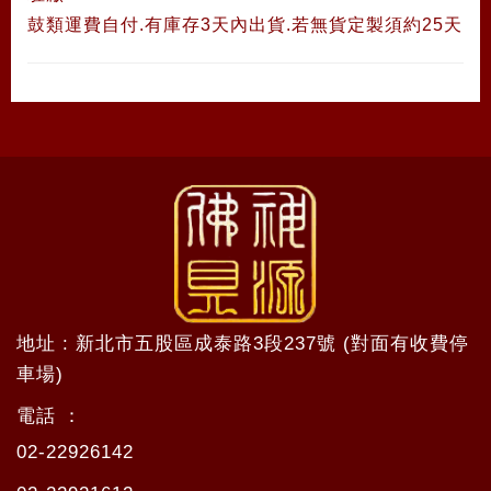
鼓類運費自付.有庫存3天內出貨.若無貨定製須約25天
地址 : 新北市五股區成泰路3段237號 (對面有收費停
車場)
電話 ：
02-22926142