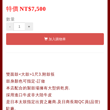
特價
NT$7,500
數量
-
+
加入購物車
雙面鼓<大鼓>1尺3.附鼓筷
鼓身顏色可指定-訂做
本店配合的製鼓場擁有大型烘乾房.
採用進口牛皮非大陸牛皮
是日本太鼓指定出貨之廠商.及日商長期QC員(品管)
駐廠.