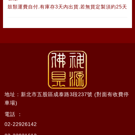
鼓類運費自付.有庫存3天內出貨.若無貨定製須約25天
地址 : 新北市五股區成泰路3段237號 (對面有收費停
車場)
電話 ：
02-22926142