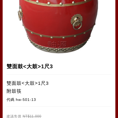
雙面鼓<大鼓>1尺3
雙面鼓<大鼓>1尺3
附鼓筷
代碼
hw-501-13
建議售價
NT$11,000